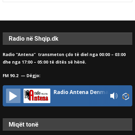
Radio në Shqip.dk
Radio “Antena” transmeton çdo të diel nga 00:00 – 03:00
dhe nga 17:00 – 05:00 të ditës së hënë.
FM 90.2 — Dëgjo:
Radio Antena Denmark
Miqët tonë