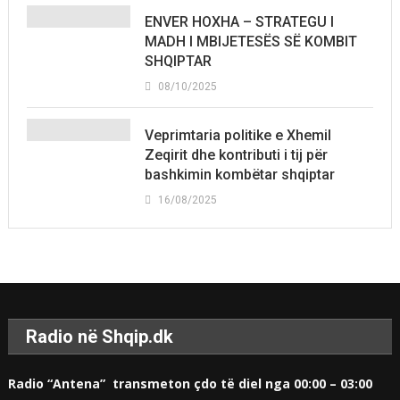
ENVER HOXHA – STRATEGU I
MADH I MBIJETESËS SË KOMBIT
SHQIPTAR
08/10/2025
Veprimtaria politike e Xhemil
Zeqirit dhe kontributi i tij për
bashkimin kombëtar shqiptar
16/08/2025
Radio në Shqip.dk
Radio “Antena” transmeton çdo të diel nga 00:00 – 03:00